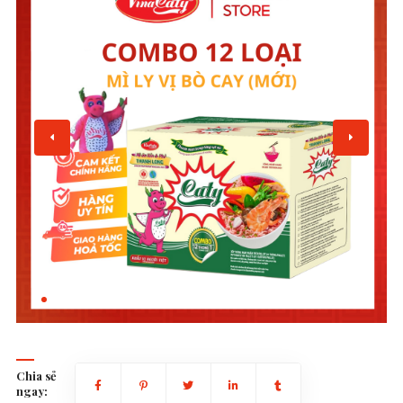
Chia sẻ
ngay: