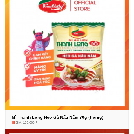
Mì Thanh Long Heo Gà Nấu Nấm 70g (thùng)
GIÁ: 195.000 ₫