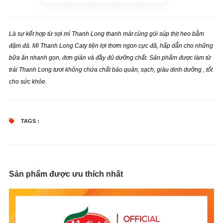
Là sự kết hợp từ sợi mì Thanh Long thanh mát cùng gói súp thịt heo bằm
đậm đà. Mì Thanh Long Caty tiện lợi thơm ngon cực đã, hấp dẫn cho những
bữa ăn nhanh gọn, đơn giản và đầy đủ dưỡng chất. Sản phẩm được làm từ
trái Thanh Long tươi không chứa chất bảo quản, sạch, giàu dinh dưỡng , tốt
cho sức khỏe.
TAGS :
Sản phẩm được ưu thích nhất