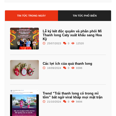
TIN TỨC TRONG NGÀY
TIN TỨC PHỔ BIẾN
Lễ ký kết độc quyền và phân phối Mì
Thanh long Caty xuất khẩu sang Hoa
Kỳ
25/07/2023
0
12520
Các lợi ích của quả thanh long
16/09/2024
0
9396
Trend “Trái thanh long có trong mì
tôm” bất ngờ viral khắp mọi mặt trận
21/10/2024
0
9494