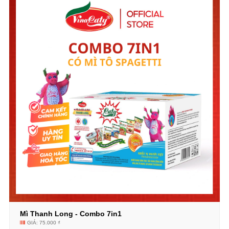
Mì Thanh Long - Combo 7in1
GIÁ: 75.000 ₫