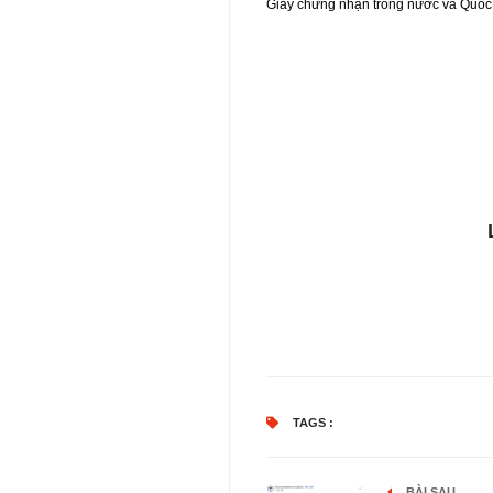
Giấy chứng nhận trong nước và Quốc 
TAGS :
BÀI SAU