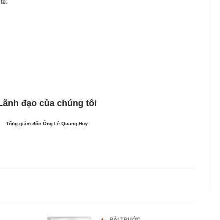
tế.
Lãnh đạo của chúng tôi
Tổng giám đốc Ông Lê Quang Huy
BÀI TRƯỚC