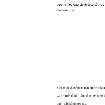
thương hiệu Caty chính là sự kết hợp qu
Việt Nam.Trái
Sức khoẻ và niềm tin của người tiêu d
Con người là nền tảng làm nên sự th
Luôn sẵn sàng hợp tác.