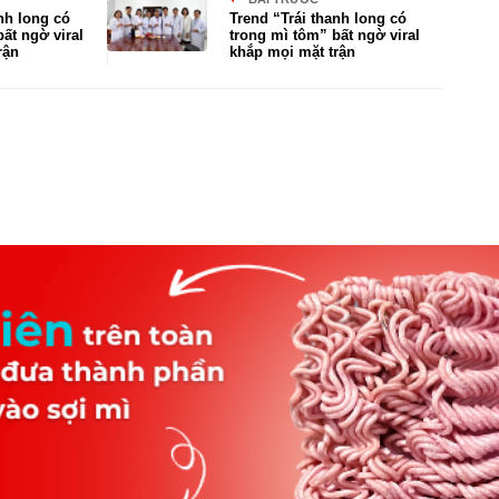
nh long có
Trend “Trái thanh long có
ất ngờ viral
trong mì tôm” bất ngờ viral
rận
khắp mọi mặt trận