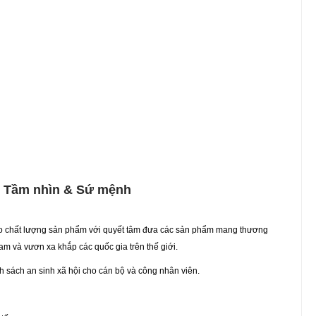
Tầm nhìn & Sứ mệnh
 chất lượng sản phẩm với quyết tâm đưa các sản phẩm mang thương
am và vươn xa khắp các quốc gia trên thế giới.
nh sách an sinh xã hội cho cán bộ và công nhân viên.