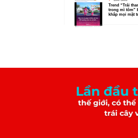
Trend “Trái tha
trong mì tôm” b
khắp mọi mặt t