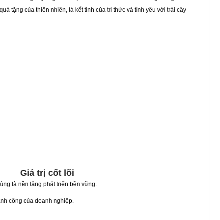
à tặng của thiên nhiên, là kết tinh của tri thức và tình yêu với trái cây
Giá trị cốt lõi
ùng là nền tảng phát triển bền vững.
ành công của doanh nghiệp.