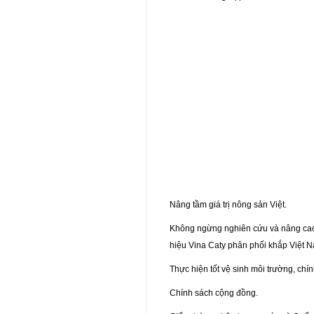
Nâng tầm giá trị nông sản Việt.
Không ngừng nghiên cứu và nâng cao
hiệu Vina Caty phân phối khắp Việt N
Thực hiện tốt vệ sinh môi trường, chí
Chính sách cộng đồng.