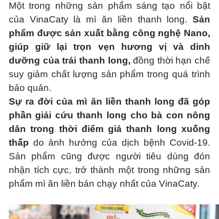
Một trong những sản phẩm sáng tạo nổi bật
của VinaCaty là mì ăn liền thanh long.
Sản
phẩm được sản xuất bằng công nghệ Nano,
giúp giữ lại trọn vẹn hương vị và dinh
dưỡng của trái thanh long,
đồng thời hạn chế
suy giảm chất lượng sản phẩm trong quá trình
bảo quản.
Sự ra đời của mì ăn liền thanh long đã góp
phần giải cứu thanh long cho bà con nông
dân trong thời điểm giá thanh long xuống
thấp
do ảnh hưởng của dịch bệnh Covid-19.
Sản phẩm cũng được người tiêu dùng đón
nhận tích cực, trở thành một trong những sản
phẩm mì ăn liền bán chạy nhất của VinaCaty.