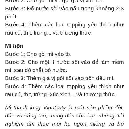
Bước 2
: Cho gói mì và gói gia vị vào tô.
Bước 3
: Đổ nước sôi vào nấu trong khoảng 2-3
phút.
Bước 4
: Thêm các loại topping yêu thích như
rau củ, thịt, trứng... và thưởng thức.
Mì trộn
Bước 1
: Cho gói mì vào tô.
Bước 2
: Cho một ít nước sôi vào để làm mềm
mì, sau đó chắt bỏ nước.
Bước 3
: Thêm gia vị gói sốt vào trộn đều mì.
Bước 4
: Thêm các loại topping yêu thích như
rau củ, thịt, trứng, xúc xích... và thưởng thức.
Mì thanh long VinaCaty là một sản phẩm độc
đáo và sáng tạo, mang đến cho bạn những trải
nghiệm ẩm thực mới lạ, ngon miệng và bổ