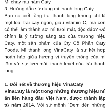
Mì chay rau nấm Caty
3. Hướng dẫn sử dụng mì thanh long Caty
Bạn có biết rằng trái thanh long không chỉ là
một loại trái cây ngon, giàu vitamin C, mà còn
có thể làm thành sợi mì tươi mát, độc đáo? Đó
chính là ý tưởng sáng tạo của thương hiệu
Caty, một sản phẩm của Cty Cổ Phần Caty
Foods. Mì thanh long VinaCaty là sự kết hợp
hoàn hảo giữa hương vị truyền thống của mì
tôm với sự tươi mát, thanh khiết của trái thanh
long.
1.
Đôi nét về thương hiệu VinaCaty
VinaCaty là một trong những thương hiệu mì
ăn liền hàng đầu Việt Nam, được thành lập
từ năm 2014.
Với sứ mệnh "Đem đến những