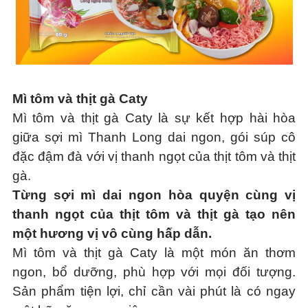
Mì tôm và thịt gà Caty
Mì tôm và thịt gà Caty là sự kết hợp hài hòa
giữa sợi mì Thanh Long dai ngon, gói súp cô
đặc đậm đà với vị thanh ngọt của thịt tôm và thịt
gà.
Từng sợi mì dai ngon hòa quyện cùng vị
thanh ngọt của thịt tôm và thịt gà tạo nên
một hương vị vô cùng hấp dẫn.
Mì tôm và thịt gà Caty là một món ăn thơm
ngon, bổ dưỡng, phù hợp với mọi đối tượng.
Sản phẩm tiện lợi, chỉ cần vài phút là có ngay