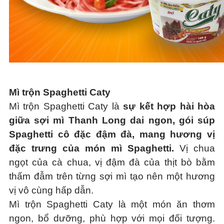
Mì trộn Spaghetti Caty
Mì trộn Spaghetti Caty là
sự kết hợp hài hòa
giữa sợi mì Thanh Long dai ngon, gói súp
Spaghetti cô đặc đậm đà, mang hương vị
đặc trưng của món mì Spaghetti.
Vị chua
ngọt của cà chua, vị đậm đà của thịt bò bằm
thấm đẫm trên từng sợi mì tạo nên một hương
vị vô cùng hấp dẫn.
Mì trộn Spaghetti Caty là một món ăn thơm
ngon, bổ dưỡng, phù hợp với mọi đối tượng.