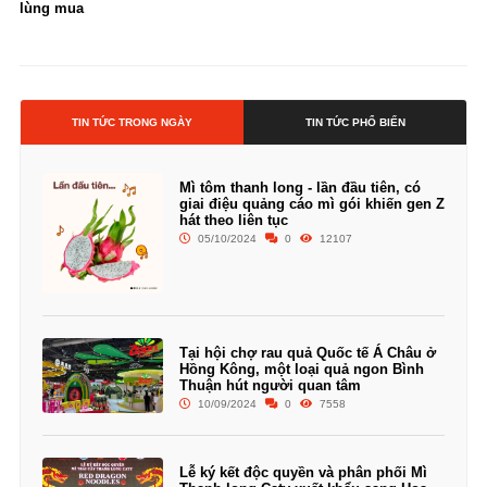
lùng mua
TIN TỨC TRONG NGÀY
TIN TỨC PHỔ BIẾN
Mì tôm thanh long - lần đầu tiên, có
giai điệu quảng cáo mì gói khiến gen Z
hát theo liên tục
05/10/2024
0
12107
Tại hội chợ rau quả Quốc tế Á Châu ở
Hồng Kông, một loại quả ngon Bình
Thuận hút người quan tâm
10/09/2024
0
7558
Lễ ký kết độc quyền và phân phối Mì