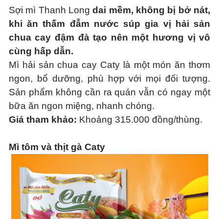
Sợi mì Thanh Long
dai mềm, không bị bở nát,
khi ăn thấm đẫm nước súp gia vị hải sản
chua cay đậm đà tạo nên một hương vị vô
cùng hấp dẫn.
Mì hải sản chua cay Caty là một món ăn thơm
ngon, bổ dưỡng, phù hợp với mọi đối tượng.
Sản phẩm không cần ra quán vẫn có ngay một
bữa ăn ngon miệng, nhanh chóng.
Giá tham khảo:
Khoảng 315.000 đồng/thùng.
Mì tôm và thịt gà Caty