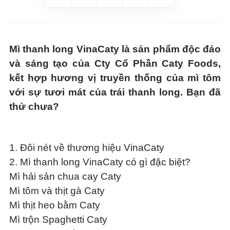
Mì thanh long VinaCaty là sản phẩm độc đáo
và sáng tạo của Cty Cổ Phần Caty Foods,
kết hợp hương vị truyền thống của mì tôm
với sự tươi mát của trái thanh long. Bạn đã
thử chưa?
1. Đôi nét về thương hiệu VinaCaty
2. Mì thanh long VinaCaty có gì đặc biệt?
Mì hải sản chua cay Caty
Mì tôm và thịt gà Caty
Mì thịt heo bằm Caty
Mì trộn Spaghetti Caty