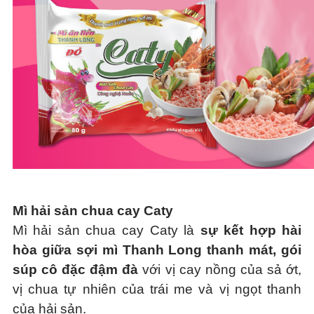
Mì hải sản chua cay Caty
Mì hải sản chua cay Caty là
sự kết hợp hài
hòa giữa sợi mì Thanh Long thanh mát, gói
súp cô đặc đậm đà
với vị cay nồng của sả ớt,
vị chua tự nhiên của trái me và vị ngọt thanh
của hải sản.