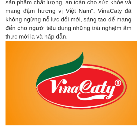
sản phẩm chất lượng, an toàn cho sức khỏe và
mang đậm hương vị Việt Nam", VinaCaty đã
không ngừng nỗ lực đổi mới, sáng tạo để mang
đến cho người tiêu dùng những trải nghiệm ẩm
thực mới lạ và hấp dẫn.