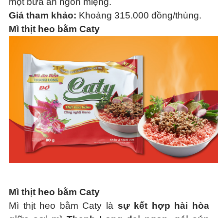
một bữa ăn ngon miệng.
Giá tham khảo:
Khoảng 315.000 đồng/thùng.
Mì thịt heo bằm Caty
Mì thịt heo bằm Caty
Mì thịt heo bằm Caty là
sự kết hợp hài hòa