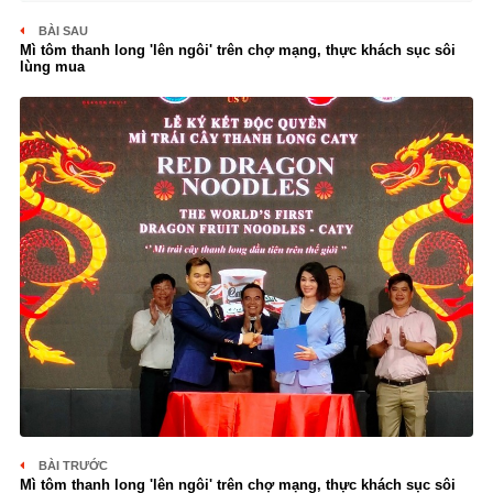
BÀI SAU
Mì tôm thanh long 'lên ngôi' trên chợ mạng, thực khách sục sôi
lùng mua
BÀI TRƯỚC
Mì tôm thanh long 'lên ngôi' trên chợ mạng, thực khách sục sôi