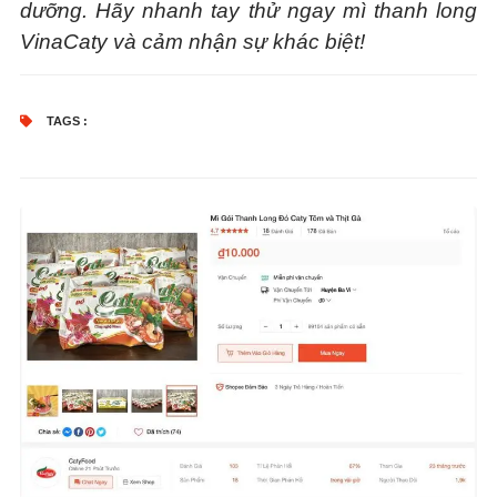
dưỡng. Hãy nhanh tay thử ngay mì thanh long
VinaCaty và cảm nhận sự khác biệt!
TAGS :