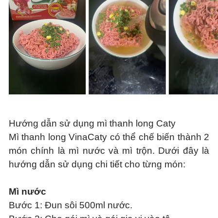
Hướng dẫn sử dụng mì thanh long Caty
Mì thanh long VinaCaty có thể chế biến thành 2
món chính là mì nước và mì trộn. Dưới đây là
hướng dẫn sử dụng chi tiết cho từng món:
Mì nước
Bước 1
: Đun sôi 500ml nước.