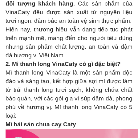
đối tượng khách hàng
. Các sản phẩm của
VinaCaty đều được sản xuất từ nguyên liệu
tươi ngon, đảm bảo an toàn vệ sinh thực phẩm.
Hiện nay, thương hiệu vẫn đang tiếp tục phát
triển mạnh mẽ, mang đến cho người tiêu dùng
những sản phẩm chất lượng, an toàn và đậm
đà hương vị Việt Nam.
2.
Mì thanh long VinaCaty có gì đặc biệt?
Mì thanh long VinaCaty là một sản phẩm độc
đáo và sáng tạo, kết hợp giữa sợi mì được làm
từ trái thanh long tươi sạch, không chứa chất
bảo quản, với các gói gia vị súp đậm đà, phong
phú về hương vị. Mì thanh long VinaCaty có 5
loại:
Mì hải sản chua cay Caty