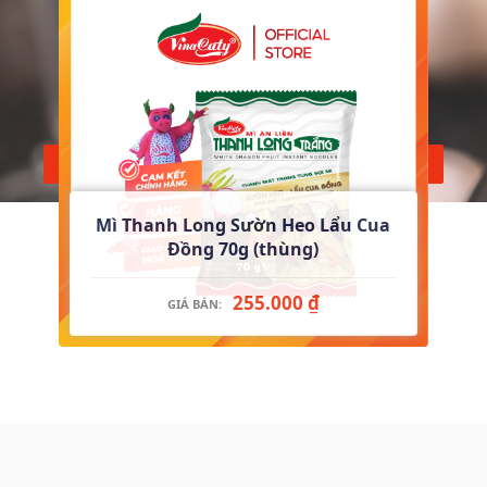
Mì Thanh Long Sườn Heo Lẩu Cua
Đồng 70g (thùng)
255.000 ₫
GIÁ BÁN: