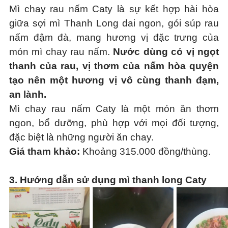
Mì chay rau nấm Caty là sự kết hợp hài hòa
giữa sợi mì Thanh Long dai ngon, gói súp rau
nấm đậm đà, mang hương vị đặc trưng của
món mì chay rau nấm.
Nước dùng có vị ngọt
thanh của rau, vị thơm của nấm hòa quyện
tạo nên một hương vị vô cùng thanh đạm,
an lành.
Mì chay rau nấm Caty là một món ăn thơm
ngon, bổ dưỡng, phù hợp với mọi đối tượng,
đặc biệt là những người ăn chay.
Giá tham khảo:
Khoảng 315.000 đồng/thùng.
3.
Hướng dẫn sử dụng mì thanh long Caty