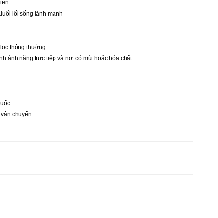
viên
 đuổi lối sống lành mạnh
 lọc thông thường
nh ánh nắng trực tiếp và nơi có mùi hoặc hóa chất.
quốc
o vận chuyển