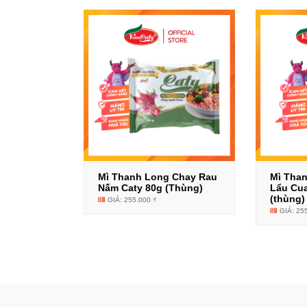
Mì Thanh Long Chay Rau
Mì Tha
Nấm Caty 80g (Thùng)
Lẩu Cu
(thùng)
GIÁ: 255.000 ₫
GIÁ: 25