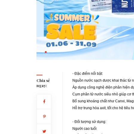
- Đặc điểm nổi bật:
Chia sẻ
Nguồn nước sạch được khai thác từ n
ngay:
Áp dụng công nghệ điện phân hiện đạ
Cụm phân tử nước siêu nhỏ giúp cơ t
Bổ sung khoáng chất như Canxi, Magie,
Hỗ trợ trung hòa axit, tốt cho hệ tiêu h
- Đối tượng sử dụng:
Người cao tuổi