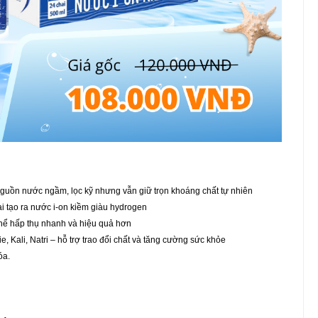
guồn nước ngầm, lọc kỹ nhưng vẫn giữ trọn khoáng chất tự nhiên
i tạo ra nước i-on kiềm giàu hydrogen
hể hấp thụ nhanh và hiệu quả hơn
 Kali, Natri – hỗ trợ trao đổi chất và tăng cường sức khỏe
óa.