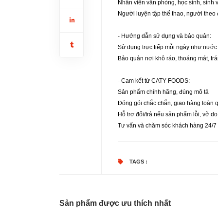
Nhân viên văn phòng, học sinh, sinh 
Người luyện tập thể thao, người theo
- Hướng dẫn sử dụng và bảo quản:
Sử dụng trực tiếp mỗi ngày như nước
Bảo quản nơi khô ráo, thoáng mát, trá
- Cam kết từ CATY FOODS:
Sản phẩm chính hãng, đúng mô tả
Đóng gói chắc chắn, giao hàng toàn 
Hỗ trợ đổi/trả nếu sản phẩm lỗi, vỡ d
Tư vấn và chăm sóc khách hàng 24/7
TAGS :
Sản phẩm được ưu thích nhất