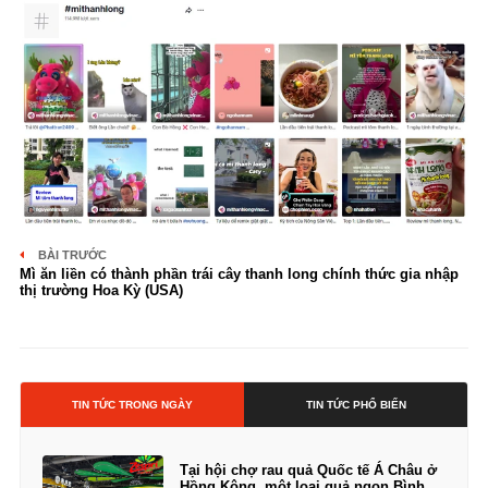
BÀI TRƯỚC
Mì ăn liền có thành phần trái cây thanh long chính thức gia nhập
thị trường Hoa Kỳ (USA)
TIN TỨC TRONG NGÀY
TIN TỨC PHỔ BIẾN
Tại hội chợ rau quả Quốc tế Á Châu ở
Hồng Kông, một loại quả ngon Bình