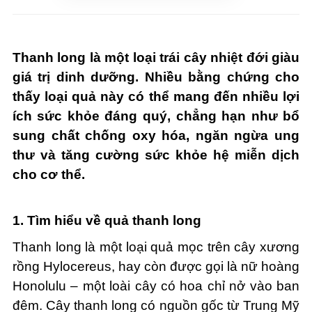
Thanh long là một loại trái cây nhiệt đới giàu
giá trị dinh dưỡng. Nhiều bằng chứng cho
thấy loại quả này có thể mang đến nhiều lợi
ích sức khỏe đáng quý, chẳng hạn như bổ
sung chất chống oxy hóa, ngăn ngừa ung
thư và tăng cường sức khỏe hệ miễn dịch
cho cơ thể.
1. Tìm hiểu về quả thanh long
Thanh long là một loại quả mọc trên cây xương
rồng Hylocereus, hay còn được gọi là nữ hoàng
Honolulu – một loài cây có hoa chỉ nở vào ban
đêm. Cây thanh long có nguồn gốc từ Trung Mỹ