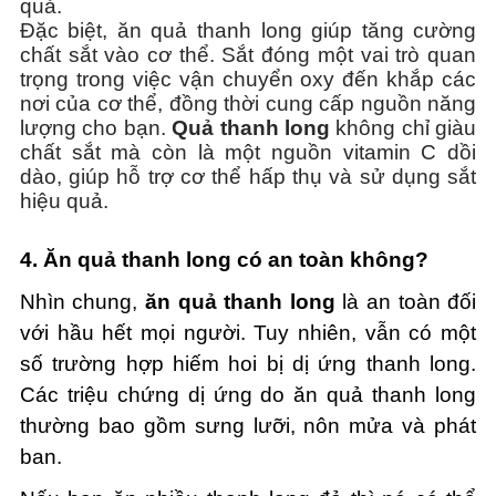
quả.
Đặc biệt, ăn quả thanh long giúp tăng cường
chất sắt vào cơ thể. Sắt đóng một vai trò quan
trọng trong việc vận chuyển oxy đến khắp các
nơi của cơ thể, đồng thời cung cấp nguồn năng
lượng cho bạn.
Quả thanh long
không chỉ giàu
chất sắt mà còn là một nguồn vitamin C dồi
dào, giúp hỗ trợ cơ thể hấp thụ và sử dụng sắt
hiệu quả.
4. Ăn quả thanh long có an toàn không?
Nhìn chung,
ăn quả thanh long
là an toàn đối
với hầu hết mọi người. Tuy nhiên, vẫn có một
số trường hợp hiếm hoi bị dị ứng thanh long.
Các triệu chứng dị ứng do ăn quả thanh long
thường bao gồm sưng lưỡi, nôn mửa và phát
ban.