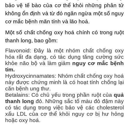
bảo vệ tế bào của cơ thể khỏi những phân tử
không ổn định và từ đó ngăn ngừa một số nguy
cơ mắc bệnh mãn tính và lão hoá.
Một số chất chống oxy hoá chính có trong ruột
thanh long, bao gồm:
Flavonoid: Đây là một nhóm chất chống oxy
hóa rất đa dạng, có tác dụng tăng cường sức
khỏe não bộ và làm giảm
nguy cơ mắc bệnh
tim.
Hydroxycinnamates: Nhóm chất chống oxy hoá
này được chứng minh là có hoạt tính chống lại
căn bệnh ung thư.
Betalains: Có chủ yếu trong phần ruột của
quả
thanh long
đỏ. Những sắc tố màu đỏ đậm này
có tác dụng trong việc bảo vệ các cholesterol
xấu LDL của cơ thể khỏi nguy cơ bị hư hỏng
hoặc oxy hoá.