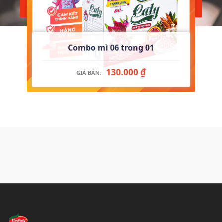
Combo mì 06 trong 01
130.000 ₫
GIÁ BÁN: