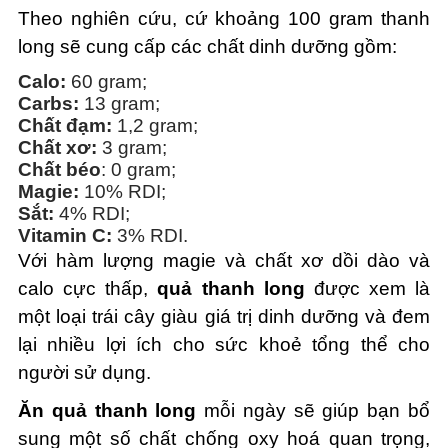
Theo nghiên cứu, cứ khoảng 100 gram thanh
long sẽ cung cấp các chất dinh dưỡng gồm:
Calo:
60 gram;
Carbs:
13 gram;
Chất đạm:
1,2 gram;
Chất xơ:
3 gram;
Chất béo
: 0 gram;
Magie:
10% RDI;
Sắt:
4% RDI;
Vitamin C:
3% RDI.
Với hàm lượng magie và chất xơ dồi dào và
calo cực thấp,
quả thanh long
được xem là
một loại trái cây giàu giá trị dinh dưỡng và đem
lại nhiều lợi ích cho sức khoẻ tổng thể cho
người sử dụng.
Ăn quả thanh long
mỗi ngày sẽ giúp bạn bổ
sung một số chất chống oxy hoá quan trọng,