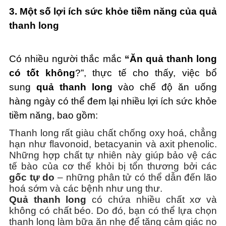
3. Một số lợi ích sức khỏe tiềm năng của quả
thanh long
Có nhiều người thắc mắc
“Ăn quả thanh long
có tốt không
?”, thực tế cho thấy, việc bổ
sung
quả thanh long
vào chế độ ăn uống
hàng ngày có thể đem lại nhiều lợi ích sức khỏe
tiềm năng, bao gồm:
Thanh long rất giàu chất chống oxy hoá, chẳng
hạn như flavonoid, betacyanin và axit phenolic.
Những hợp chất tự nhiên này giúp bảo vệ các
tế bào của cơ thể khỏi bị tổn thương bởi các
gốc tự do
– những phân tử có thể dẫn đến lão
hoá sớm và các bệnh như ung thư.
Quả thanh long
có chứa nhiều chất xơ và
không có chất béo. Do đó, bạn có thể lựa chọn
thanh long làm bữa ăn nhẹ để tăng cảm giác no