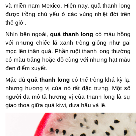
và miền nam Mexico. Hiện nay, quả thanh long
được trồng chủ yếu ở các vùng nhiệt đới trên
thế giới.
Nhìn bên ngoài,
quả thanh long
có màu hồng
với những chiếc lá xanh trông giống như gai
mọc lên thân quả. Phần ruột thanh long thường
có màu trắng hoặc đỏ cùng với những hạt màu
đen điểm xuyết.
Mặc dù
quả thanh long
có thể trông khá kỳ lạ,
nhưng hương vị của nó rất đặc trưng. Một số
người đã mô tả hương vị của thanh long là sự
giao thoa giữa quả kiwi, dưa hấu và lê.