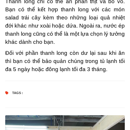
Thanh long chỉ có thể ăn phần thịt và bỏ vỏ.
Bạn có thể kết hợp thanh long với các món
salad trái cây kèm theo những loại quả nhiệt
đới khác như xoài hoặc dứa. Ngoài ra, nước ép
thanh long cũng có thể là một lựa chọn lý tưởng
khác dành cho bạn.
Đối với phần thanh long còn dư lại sau khi ăn
thì bạn có thể bảo quản chúng trong tủ lạnh tối
đa 5 ngày hoặc đông lạnh tối đa 3 tháng.
TAGS :