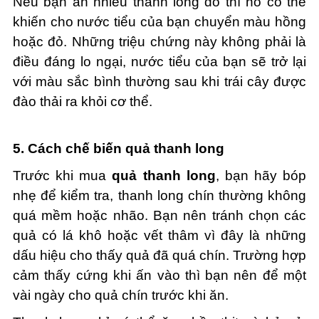
Nếu bạn ăn nhiều thanh long đỏ thì nó có thể
khiến cho nước tiểu của bạn chuyển màu hồng
hoặc đỏ. Những triệu chứng này không phải là
điều đáng lo ngại, nước tiểu của bạn sẽ trở lại
với màu sắc bình thường sau khi trái cây được
đào thải ra khỏi cơ thể.
5. Cách chế biến quả thanh long
Trước khi mua
quả thanh long
, bạn hãy bóp
nhẹ để kiểm tra, thanh long chín thường không
quá mềm hoặc nhão. Bạn nên tránh chọn các
quả có lá khô hoặc vết thâm vì đây là những
dấu hiệu cho thấy quả đã quá chín. Trường hợp
cảm thấy cứng khi ấn vào thì bạn nên để một
vài ngày cho quả chín trước khi ăn.