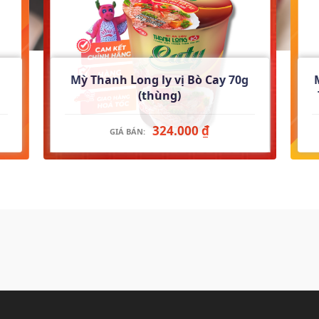
Mỳ Thanh Long ly vị Bò Cay 70g
(thùng)
324.000 ₫
GIÁ BÁN: